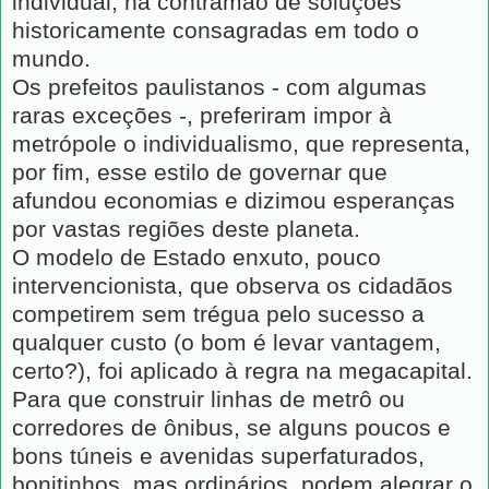
individual, na contramão de soluções
historicamente consagradas em todo o
mundo.
Os prefeitos paulistanos - com algumas
raras exceções -, preferiram impor à
metrópole o individualismo, que representa,
por fim, esse estilo de governar que
afundou economias e dizimou esperanças
por vastas regiões deste planeta.
O modelo de Estado enxuto, pouco
intervencionista, que observa os cidadãos
competirem sem trégua pelo sucesso a
qualquer custo (o bom é levar vantagem,
certo?), foi aplicado à regra na megacapital.
Para que construir linhas de metrô ou
corredores de ônibus, se alguns poucos e
bons túneis e avenidas superfaturados,
bonitinhos, mas ordinários, podem alegrar o