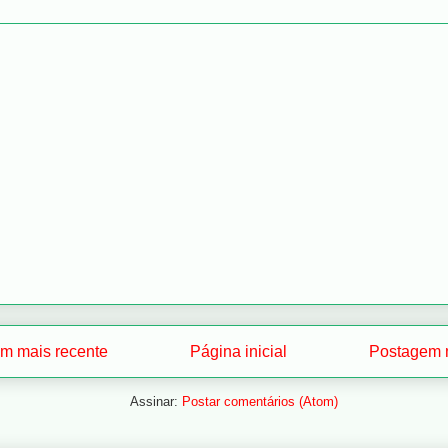
m mais recente
Página inicial
Postagem m
Assinar:
Postar comentários (Atom)