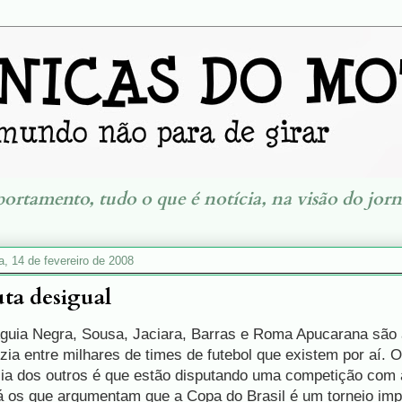
portamento, tudo o que é notícia, na visão do jorn
ra, 14 de fevereiro de 2008
ta desigual
guia Negra, Sousa, Jaciara, Barras e Roma Apucarana são
zia entre milhares de times de futebol que existem por aí. 
cia dos outros é que estão disputando uma competição com a
á os que argumentam que a Copa do Brasil é um torneio imp