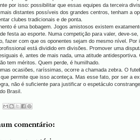
nte por isso: possibilitar que essas equipes da terceira divi
 mais distantes possíveis dos grandes centros, tenham a op
ntar clubes tradicionais e de ponta.
ento é uma bobagem. Jogos amistosos existem exatamente
 de festa ao esporte. Numa competição para valer, deve-se,
io, fazer com que os oponentes sejam do mesmo nível. Por 
 profissional está dividido em divisões. Promover uma disput
esiguais é, antes de mais nada, uma atitude antidesportiva
ão tem méritos. Quem perde, é humilhado.
mas ocasiões, raríssimas, ocorre a chamada zebra. O fute
 que permite que isso aconteça. Mas esse fato, por ser a e
egra, não é suficiente para justificar o espetáculo constrang
do Brasil.
um comentário: